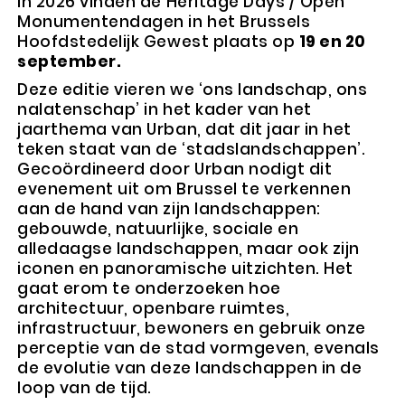
In 2026 vinden de Heritage Days / Open
Monumentendagen in het Brussels
Hoofdstedelijk Gewest plaats op
19 en 20
september.
Deze editie vieren we ‘ons landschap, ons
nalatenschap’ in het kader van het
jaarthema van Urban, dat dit jaar in het
teken staat van de ‘stadslandschappen’.
Gecoördineerd door Urban nodigt dit
evenement uit om Brussel te verkennen
aan de hand van zijn landschappen:
gebouwde, natuurlijke, sociale en
alledaagse landschappen, maar ook zijn
iconen en panoramische uitzichten. Het
gaat erom te onderzoeken hoe
architectuur, openbare ruimtes,
infrastructuur, bewoners en gebruik onze
perceptie van de stad vormgeven, evenals
de evolutie van deze landschappen in de
loop van de tijd.