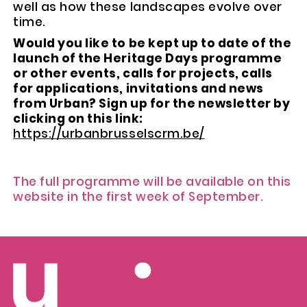
well as how these landscapes evolve over
time.
Would you like to be kept up to date of the
launch of the Heritage Days programme
or other events, calls for projects, calls
for applications, invitations and news
from Urban? Sign up for the newsletter by
clicking on this link:
https://urbanbrusselscrm.be/
The full programme will be available on this
website in the first week of September.